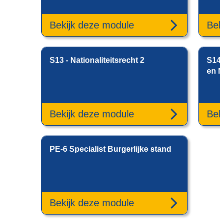
Bekijk deze module
Be
S13 - Nationaliteitsrecht 2
S14
en 
Bekijk deze module
Be
PE-6 Specialist Burgerlijke stand
Bekijk deze module