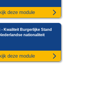
kijk deze module
 - Kwaliteit Burgerlijke Stand
Nederlandse nationaliteit
kijk deze module