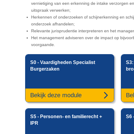
vernietiging van een erkenning de intake verzorgen en
uitspraak verwerken;
Herkennen of onderzoeken of schijnerkenning en schijn
onderzoek afhandelen;
Relevante jurisprudentie interpreteren en het manage
Het management adviseren over de impact op bijvoor
voorgaande.
S0 - Vaardigheden Specialist
S3:
Burgerzaken
br
Bekijk deze module
Be
S5 - Personen- en familierecht +
S6 
IPR