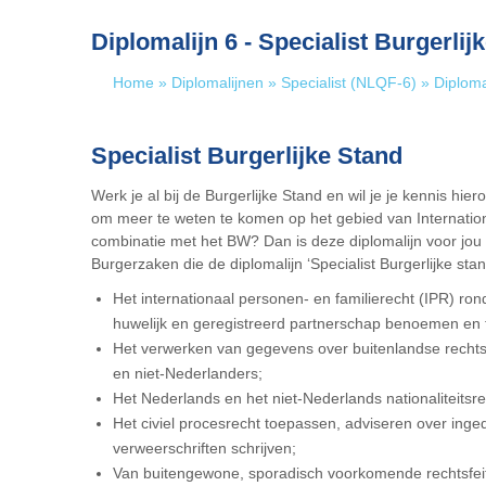
Diplomalijn 6 - Specialist Burgerlij
Home
»
Diplomalijnen
»
Specialist (NLQF-6)
»
Diploma
Specialist Burgerlijke Stand
Werk je al bij de Burgerlijke Stand en wil je je kennis hier
om meer te weten te komen op het gebied van Internationaa
combinatie met het BW? Dan is deze diplomalijn voor jou
Burgerzaken die de diplomalijn ‘Specialist Burgerlijke st
Het internationaal personen- en familierecht (IPR) ro
huwelijk en geregistreerd partnerschap benoemen en
Het verwerken van gegevens over buitenlandse rechtsf
en niet-Nederlanders;
Het Nederlands en het niet-Nederlands nationaliteits
Het civiel procesrecht toepassen, adviseren over ing
verweerschriften schrijven;
Van buitengewone, sporadisch voorkomende rechtsfeit