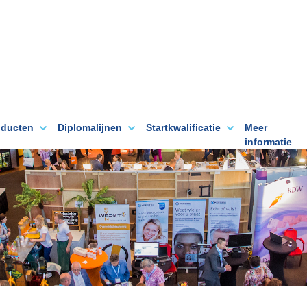
oducten
Diplomalijnen
Startkwalificatie
Meer
informatie