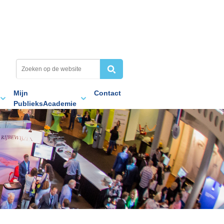
Mijn
Contact
PublieksAcademie