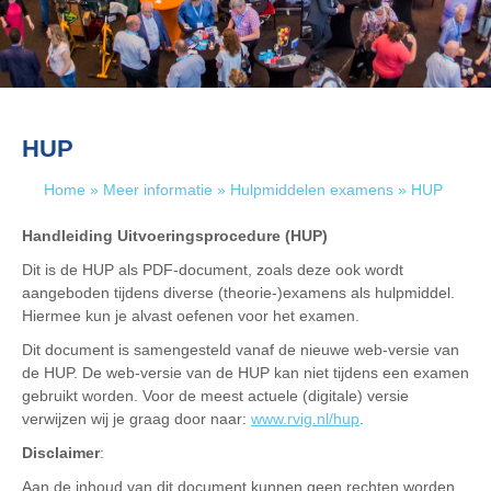
HUP
Home
»
Meer informatie
»
Hulpmiddelen examens
»
HUP
Handleiding Uitvoeringsprocedure (HUP)
Dit is de HUP als PDF-document, zoals deze ook wordt
aangeboden tijdens diverse (theorie-)examens als hulpmiddel.
Hiermee kun je alvast oefenen voor het examen.
Dit document is samengesteld vanaf de nieuwe web-versie van
de HUP. De web-versie van de HUP kan niet tijdens een examen
gebruikt worden. Voor de meest actuele (digitale) versie
verwijzen wij je graag door naar:
www.rvig.nl/hup
.
Disclaimer
:
Aan de inhoud van dit document kunnen geen rechten worden