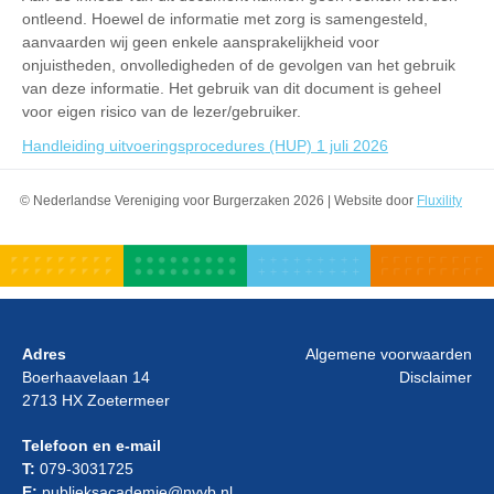
ontleend. Hoewel de informatie met zorg is samengesteld,
aanvaarden wij geen enkele aansprakelijkheid voor
onjuistheden, onvolledigheden of de gevolgen van het gebruik
van deze informatie. Het gebruik van dit document is geheel
voor eigen risico van de lezer/gebruiker.
Handleiding uitvoeringsprocedures (HUP) 1 juli 2026
© Nederlandse Vereniging voor Burgerzaken 2026 | Website door
Fluxility
Adres
Algemene voorwaarden
Boerhaavelaan 14
Disclaimer
2713 HX Zoetermeer
Telefoon en e-mail
T:
079-3031725
E:
publieksacademie@nvvb.nl