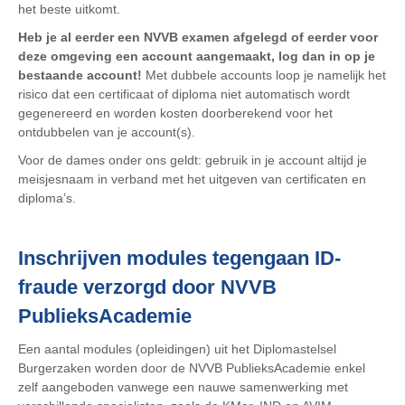
het beste uitkomt.
Heb je al eerder een NVVB examen afgelegd of eerder voor
deze omgeving een account aangemaakt, log dan in op je
bestaande account!
Met dubbele accounts loop je namelijk het
risico dat een certificaat of diploma niet automatisch wordt
gegenereerd en worden kosten doorberekend voor het
ontdubbelen van je account(s).
Voor de dames onder ons geldt: gebruik in je account altijd je
meisjesnaam in verband met het uitgeven van certificaten en
diploma’s.
Inschrijven modules tegengaan ID-
fraude verzorgd door NVVB
PublieksAcademie
Een aantal modules (opleidingen) uit het Diplomastelsel
Burgerzaken worden door de NVVB PublieksAcademie enkel
zelf aangeboden vanwege een nauwe samenwerking met