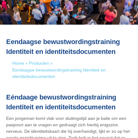
Eendaagse bewustwordingstraining
Identiteit en identiteitsdocumenten
Home
»
Producten
»
Eendaagse bewustwordingstraining Identiteit en
identiteitsdocumenten
Eéndaage bewustwordingstraining
Identiteit en identiteitsdocumenten
Een jongeman komt vlak voor sluitingstijd aan je balie om een
paspoort aan te vragen en gedraagt zich hierbij enigszins
nerveus. De identiteitskaart die hij overhandigt, lijkt er zo op het
eerste gezicht prima uit te zien. Toch heb je het gevoel dat er