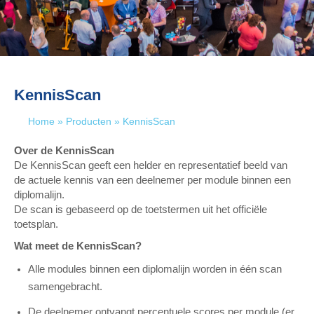
KennisScan
Home
»
Producten
»
KennisScan
Over de KennisScan
De KennisScan geeft een helder en representatief beeld van
de actuele kennis van een deelnemer per module binnen een
diplomalijn.
De scan is gebaseerd op de toetstermen uit het officiële
toetsplan.
Wat meet de KennisScan?
Alle modules binnen een diplomalijn worden in één scan
samengebracht.
De deelnemer ontvangt percentuele scores per module (er