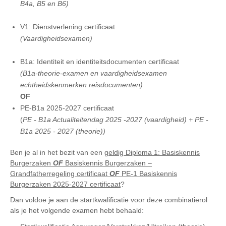
B4a, B5 en B6)
V1: Dienstverlening certificaat
(Vaardigheidsexamen)
B1a: Identiteit en identiteitsdocumenten certificaat
(B1a-theorie-examen en vaardigheidsexamen
echtheidskenmerken reisdocumenten)
OF
PE-B1a 2025-2027 certificaat
(
PE - B1a Actualiteitendag 2025 -2027 (vaardigheid) + PE -
B1a 2025 - 2027 (theorie))
Ben je al in het bezit van een
geldig Diploma 1: Basiskennis
Burgerzaken
OF
Basiskennis Burgerzaken –
Grandfatherregeling certificaat
OF
PE-1 Basiskennis
Burgerzaken 2025-2027 certificaat
?
Dan voldoe je aan de startkwalificatie voor deze combinatierol
als je het volgende examen hebt behaald: