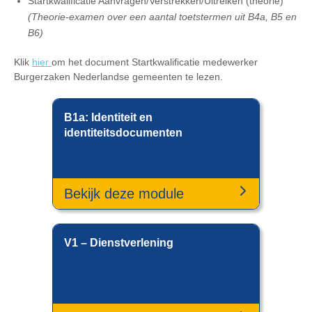
Startkwalificatie Aanvragen/Verstrekken/Uitreiken (theorie)
(Theorie-examen over een aantal toetstermen uit B4a, B5 en
B6)
Klik
hier
om het document Startkwalificatie medewerker
Burgerzaken Nederlandse gemeenten te lezen.
B1a: Identiteit en
identiteitsdocumenten
Bekijk deze module
V1 – Dienstverlening