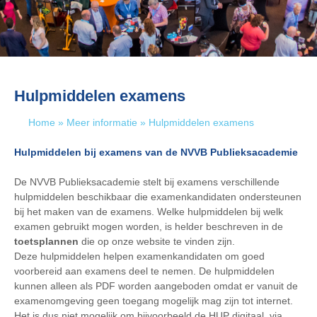
Hulpmiddelen examens
Home
»
Meer informatie
»
Hulpmiddelen examens
Hulpmiddelen bij examens van de NVVB Publieksacademie
De NVVB Publieksacademie stelt bij examens verschillende
hulpmiddelen beschikbaar die examenkandidaten ondersteunen
bij het maken van de examens. Welke hulpmiddelen bij welk
examen gebruikt mogen worden, is helder beschreven in de
toetsplannen
die op onze website te vinden zijn.
Deze hulpmiddelen helpen examenkandidaten om goed
voorbereid aan examens deel te nemen. De hulpmiddelen
kunnen alleen als PDF worden aangeboden omdat er vanuit de
examenomgeving geen toegang mogelijk mag zijn tot internet.
Het is dus niet mogelijk om bijvoorbeeld de HUP digitaal, via