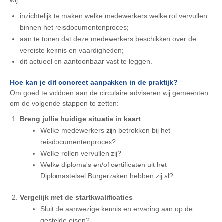
wij:
inzichtelijk te maken welke medewerkers welke rol vervullen
binnen het reisdocumentenproces;
aan te tonen dat deze medewerkers beschikken over de
vereiste kennis en vaardigheden;
dit actueel en aantoonbaar vast te leggen.
Hoe kan je dit concreet aanpakken in de praktijk?
Om goed te voldoen aan de circulaire adviseren wij gemeenten
om de volgende stappen te zetten:
Breng jullie huidige situatie in kaart
Welke medewerkers zijn betrokken bij het
reisdocumentenproces?
Welke rollen vervullen zij?
Welke diploma's en/of certificaten uit het
Diplomastelsel Burgerzaken hebben zij al?
Vergelijk met de startkwalificaties
Sluit de aanwezige kennis en ervaring aan op de
gestelde eisen?