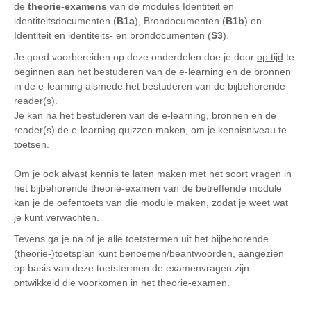
de
theorie-examens
van de modules Identiteit en
identiteitsdocumenten (
B1a
), Brondocumenten (
B1b
) en
Identiteit en identiteits- en brondocumenten (
S3
).
Je goed voorbereiden op deze onderdelen doe je door
op tijd
te
beginnen aan het bestuderen van de e-learning en de bronnen
in de e-learning alsmede het bestuderen van de bijbehorende
reader(s).
Je kan na het bestuderen van de e-learning, bronnen en de
reader(s) de e-learning quizzen maken, om je kennisniveau te
toetsen.
Om je ook alvast kennis te laten maken met het soort vragen in
het bijbehorende theorie-examen van de betreffende module
kan je de oefentoets van die module maken, zodat je weet wat
je kunt verwachten.
Tevens ga je na of je alle toetstermen uit het bijbehorende
(theorie-)toetsplan kunt benoemen/beantwoorden, aangezien
op basis van deze toetstermen de examenvragen zijn
ontwikkeld die voorkomen in het theorie-examen.