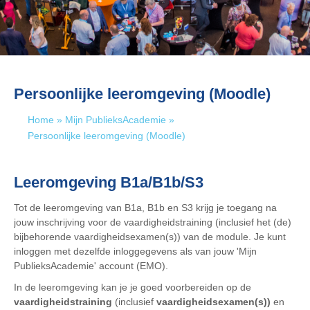
Persoonlijke leeromgeving (Moodle)
Home
»
Mijn PublieksAcademie
»
Persoonlijke leeromgeving (Moodle)
Leeromgeving B1a/B1b/S3
Tot de leeromgeving van B1a, B1b en S3 krijg je toegang na
jouw inschrijving voor de vaardigheidstraining (inclusief het (de)
bijbehorende vaardigheidsexamen(s)) van de module. Je kunt
inloggen met dezelfde inloggegevens als van jouw 'Mijn
PublieksAcademie' account (EMO).
In de leeromgeving kan je je goed voorbereiden op de
vaardigheidstraining
(inclusief
vaardigheidsexamen(s))
en