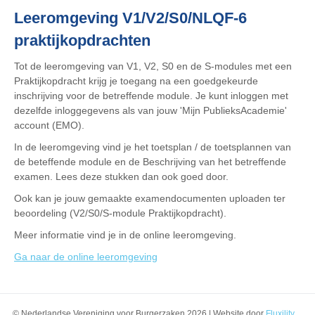
Leeromgeving V1/V2/S0/NLQF-6
praktijkopdrachten
Tot de leeromgeving van V1, V2, S0 en de S-modules met een
Praktijkopdracht krijg je toegang na een goedgekeurde
inschrijving voor de betreffende module. Je kunt inloggen met
dezelfde inloggegevens als van jouw 'Mijn PublieksAcademie'
account (EMO).
In de leeromgeving vind je het toetsplan / de toetsplannen van
de beteffende module en de Beschrijving van het betreffende
examen. Lees deze stukken dan ook goed door.
Ook kan je jouw gemaakte examendocumenten uploaden ter
beoordeling (V2/S0/S-module Praktijkopdracht).
Meer informatie vind je in de online leeromgeving.
Ga naar de online leeromgeving
© Nederlandse Vereniging voor Burgerzaken 2026 | Website door
Fluxility