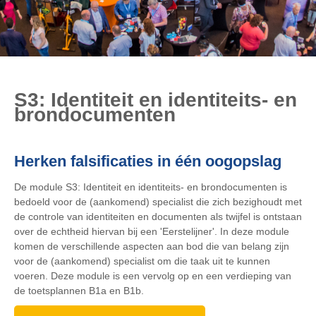
S3: Identiteit en identiteits- en
brondocumenten
Herken falsificaties in één oogopslag
De module S3: Identiteit en identiteits- en brondocumenten is
bedoeld voor de (aankomend) specialist die zich bezighoudt met
de controle van identiteiten en documenten als twijfel is ontstaan
over de echtheid hiervan bij een 'Eerstelijner'. In deze module
komen de verschillende aspecten aan bod die van belang zijn
voor de (aankomend) specialist om die taak uit te kunnen
voeren. Deze module is een vervolg op en een verdieping van
de toetsplannen B1a en B1b.