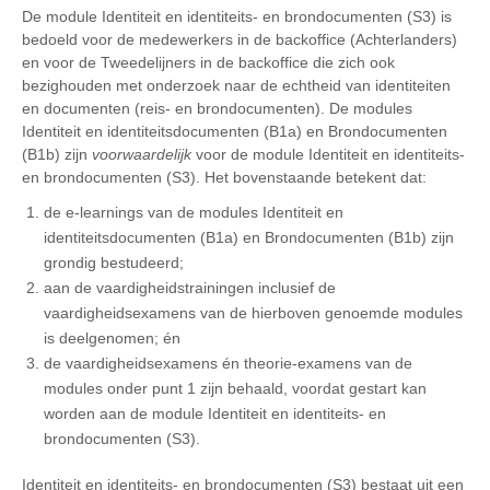
De module Identiteit en identiteits- en brondocumenten (S3) is
bedoeld voor de medewerkers in de backoffice (Achterlanders)
en voor de Tweedelijners in de backoffice die zich ook
bezighouden met onderzoek naar de echtheid van identiteiten
en documenten (reis- en brondocumenten). De modules
Identiteit en identiteitsdocumenten (B1a) en Brondocumenten
(B1b) zijn
voorwaardelijk
voor de module Identiteit en identiteits-
en brondocumenten (S3). Het bovenstaande betekent dat:
de e-learnings van de modules Identiteit en
identiteitsdocumenten (B1a) en Brondocumenten (B1b) zijn
grondig bestudeerd;
aan de vaardigheidstrainingen inclusief de
vaardigheidsexamens van de hierboven genoemde modules
is deelgenomen; én
de vaardigheidsexamens én theorie-examens van de
modules onder punt 1 zijn behaald, voordat gestart kan
worden aan de module Identiteit en identiteits- en
brondocumenten (S3).
Identiteit en identiteits- en brondocumenten (S3) bestaat uit een