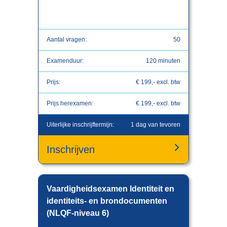
Aantal vragen:
50
Examenduur:
120 minuten
Prijs:
€ 199,- excl. btw
Prijs herexamen:
€ 199,- excl. btw
Uiterlijke inschrijftermijn:
1 dag van tevoren
Inschrijven
Vaardigheidsexamen Identiteit en
identiteits- en brondocumenten
(NLQF-niveau 6)